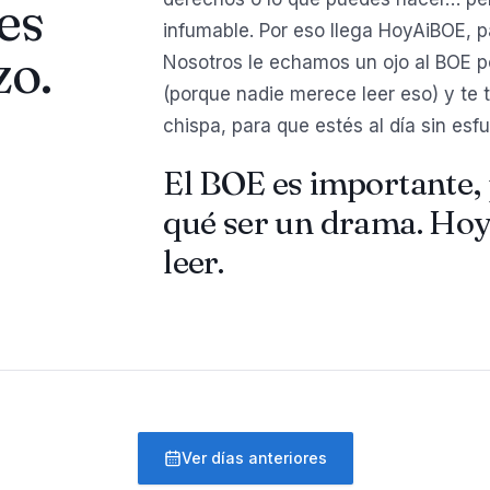
es
infumable. Por eso llega HoyAiBOE, p
zo.
Nosotros le echamos un ojo al BOE por 
(porque nadie merece leer eso) y te 
chispa, para que estés al día sin esfu
El BOE es importante, 
qué ser un drama. Hoy
leer.
Ver días anteriores