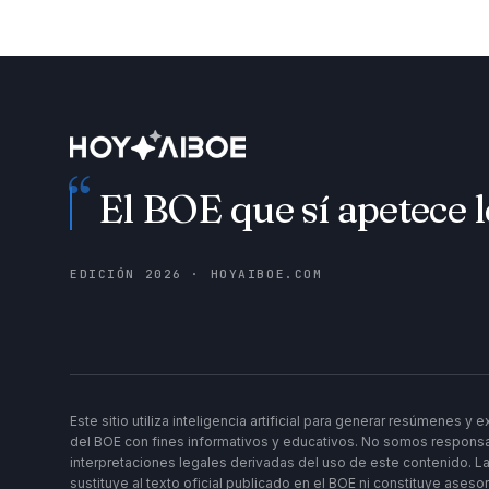
“
El BOE que sí apetece l
EDICIÓN
2026
· HOYAIBOE.COM
Este sitio utiliza inteligencia artificial para generar resúmenes y
del BOE con fines informativos y educativos. No somos responsa
interpretaciones legales derivadas del uso de este contenido. La
sustituye al texto oficial publicado en el BOE ni constituye aseso