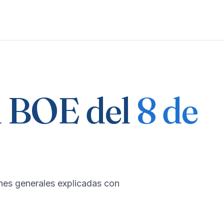
 BOE del
8 de
nes generales explicadas con