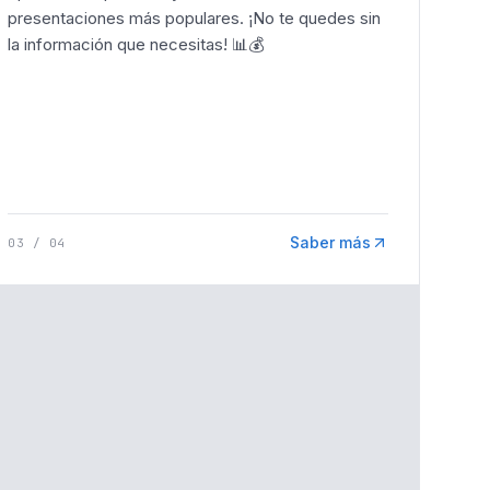
presentaciones más populares. ¡No te quedes sin
la información que necesitas! 📊💰
Saber más
03
/
04