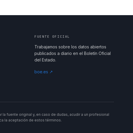
FUENTE OFICIAL
Trabajamos sobre los datos abiertos
publicados a diario en el Boletín Oficial
del Estado.
boe.es ↗
a fuente original y, en caso de dudas, acudir a un profesional
lica la aceptación de estos términos.