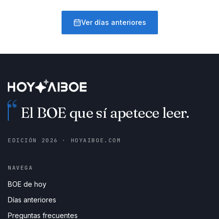
Ver días anteriores
“
El BOE que sí apetece leer.
EDICIÓN
2026
· HOYAIBOE.COM
NAVEGA
BOE de hoy
Días anteriores
Preguntas frecuentes