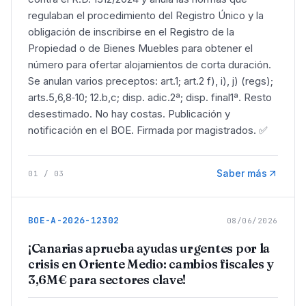
regulaban el procedimiento del Registro Único y la
obligación de inscribirse en el Registro de la
Propiedad o de Bienes Muebles para obtener el
número para ofertar alojamientos de corta duración.
Se anulan varios preceptos: art.1; art.2 f), i), j) (regs);
arts.5,6,8‑10; 12.b,c; disp. adic.2ª; disp. final1ª. Resto
desestimado. No hay costas. Publicación y
notificación en el BOE. Firmada por magistrados. ✅
Saber más
01
/
03
BOE-A-2026-12302
08/06/2026
¡Canarias aprueba ayudas urgentes por la
crisis en Oriente Medio: cambios fiscales y
3,6M€ para sectores clave!