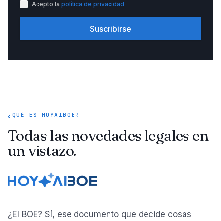
Acepto la
política de privacidad
Suscribirse
¿QUÉ ES HOYAIBOE?
Todas las novedades legales en
un vistazo.
¿El BOE? Sí, ese documento que decide cosas