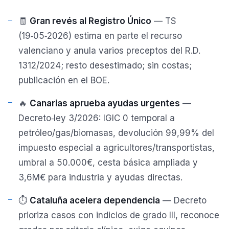
🧾
Gran revés al Registro Único
— TS
(19‑05‑2026) estima en parte el recurso
valenciano y anula varios preceptos del R.D.
1312/2024; resto desestimado; sin costas;
publicación en el BOE.
🔥
Canarias aprueba ayudas urgentes
—
Decreto‑ley 3/2026: IGIC 0 temporal a
petróleo/gas/biomasas, devolución 99,99% del
impuesto especial a agricultores/transportistas,
umbral a 50.000€, cesta básica ampliada y
3,6M€ para industria y ayudas directas.
⏱️
Cataluña acelera dependencia
— Decreto
prioriza casos con indicios de grado III, reconoce