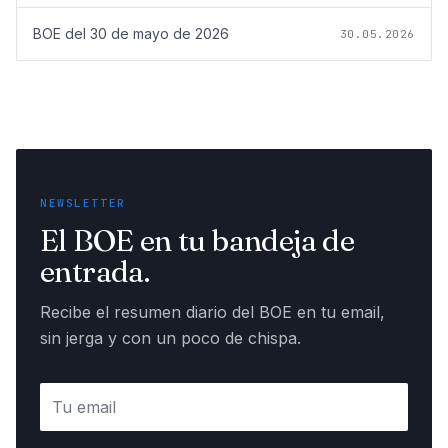
BOE del
30 de mayo de 2026
30.05.2026
NEWSLETTER
El BOE en tu bandeja de
entrada.
Recibe el resumen diario del BOE en tu email,
sin jerga y con un poco de chispa.