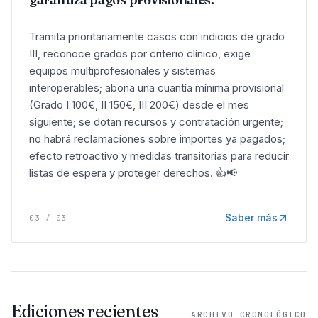
Tramita prioritariamente casos con indicios de grado
III, reconoce grados por criterio clínico, exige
equipos multiprofesionales y sistemas
interoperables; abona una cuantía mínima provisional
(Grado I 100€, II 150€, III 200€) desde el mes
siguiente; se dotan recursos y contratación urgente;
no habrá reclamaciones sobre importes ya pagados;
efecto retroactivo y medidas transitorias para reducir
listas de espera y proteger derechos. 👍📢
Saber más
03
/
03
Ediciones recientes
ARCHIVO CRONOLÓGICO