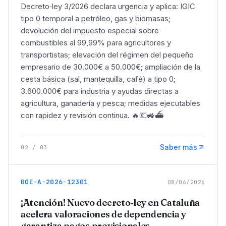
Decreto‑ley 3/2026 declara urgencia y aplica: IGIC
tipo 0 temporal a petróleo, gas y biomasas;
devolución del impuesto especial sobre
combustibles al 99,99% para agricultores y
transportistas; elevación del régimen del pequeño
empresario de 30.000€ a 50.000€; ampliación de la
cesta básica (sal, mantequilla, café) a tipo 0;
3.600.000€ para industria y ayudas directas a
agricultura, ganadería y pesca; medidas ejecutables
con rapidez y revisión continua. 🔥💶🚜⛴️
Saber más
02
/
03
BOE-A-2026-12301
08/06/2026
¡Atención! Nuevo decreto‑ley en Cataluña
acelera valoraciones de dependencia y
garantiza pagos provisionales.