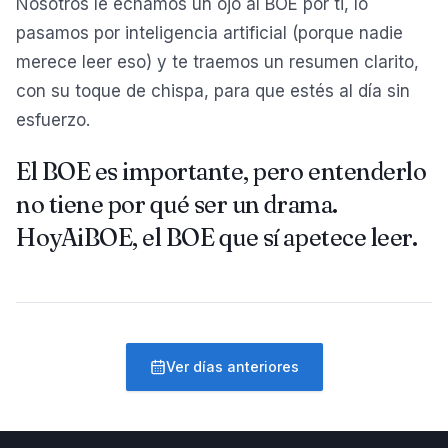
Nosotros le echamos un ojo al BOE por ti, lo
pasamos por inteligencia artificial (porque nadie
merece leer eso) y te traemos un resumen clarito,
con su toque de chispa, para que estés al día sin
esfuerzo.
El BOE es importante, pero entenderlo
no tiene por qué ser un drama.
HoyAiBOE, el BOE que sí apetece leer.
Ver días anteriores