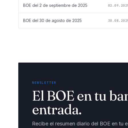
BOE del
2 de septiembre de 2025
02.09.202
BOE del
30 de agosto de 2025
30.08.202
NEWSLETTER
El BOE en tu ba
entrada.
Recibe el resumen diario del BOE en tu em