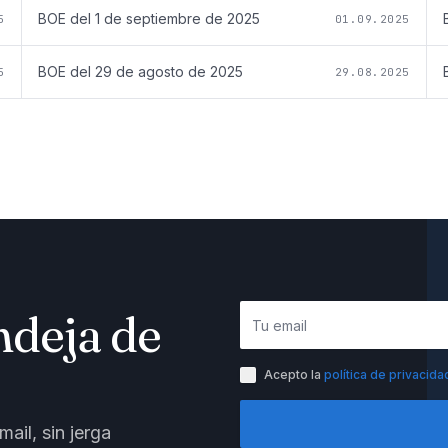
BOE del
1 de septiembre de 2025
5
01.09.2025
BOE del
29 de agosto de 2025
5
29.08.2025
ndeja de
Acepto la
política de privacida
ail, sin jerga