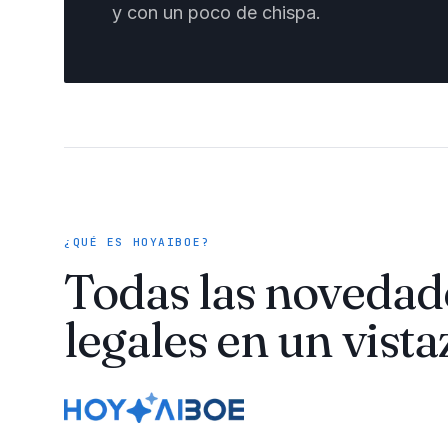
y con un poco de chispa.
¿QUÉ ES HOYAIBOE?
Todas las novedad
legales en un vista