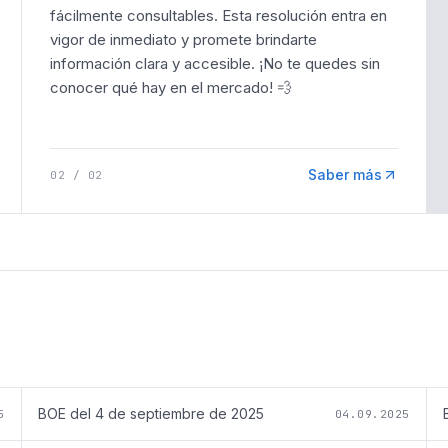
fácilmente consultables. Esta resolución entra en
vigor de inmediato y promete brindarte
información clara y accesible. ¡No te quedes sin
conocer qué hay en el mercado! 💨
Saber más
02
/
02
BOE del
4 de septiembre de 2025
5
04.09.2025