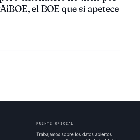
AiBOE, el BOE que sí apetece
FUENTE OFICIAL
Trabajamos sobre los datos abiertos