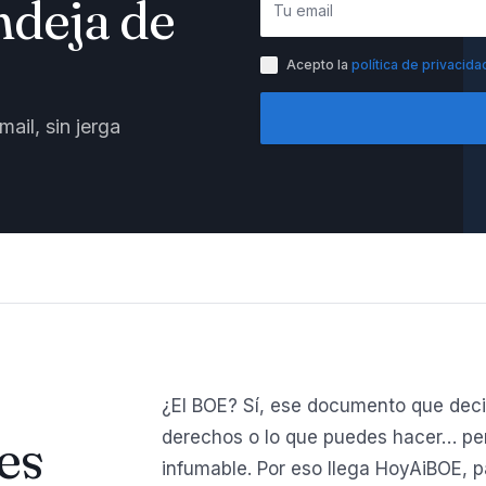
ndeja de
Acepto la
política de privacida
ail, sin jerga
¿El BOE? Sí, ese documento que deci
derechos o lo que puedes hacer… per
es
infumable. Por eso llega HoyAiBOE, p