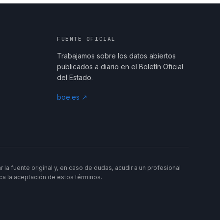
FUENTE OFICIAL
Trabajamos sobre los datos abiertos
publicados a diario en el Boletín Oficial
del Estado.
boe.es ↗
a fuente original y, en caso de dudas, acudir a un profesional
lica la aceptación de estos términos.