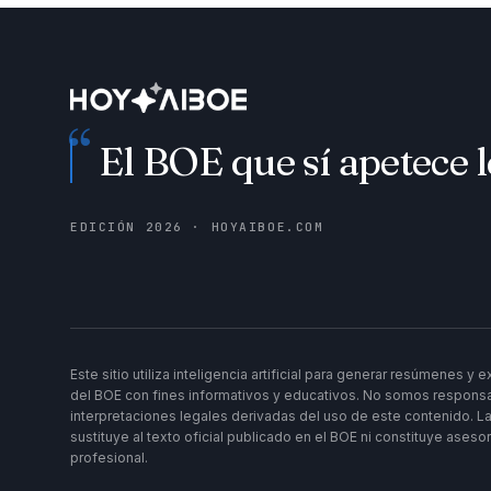
“
El BOE que sí apetece l
EDICIÓN
2026
· HOYAIBOE.COM
Este sitio utiliza inteligencia artificial para generar resúmenes y
del BOE con fines informativos y educativos. No somos responsa
interpretaciones legales derivadas del uso de este contenido. La
sustituye al texto oficial publicado en el BOE ni constituye aseso
profesional.