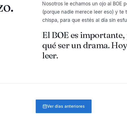
zo.
Nosotros le echamos un ojo al BOE por 
(porque nadie merece leer eso) y te 
chispa, para que estés al día sin esfu
El BOE es importante, 
qué ser un drama. Hoy
leer.
Ver días anteriores