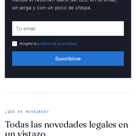
sin jerga y con un poco de chispa.
Acepto la
política de privacidad
Suscribirse
¿QUÉ ES HOYAIBOE?
Todas las novedades legales en
un vistazo.