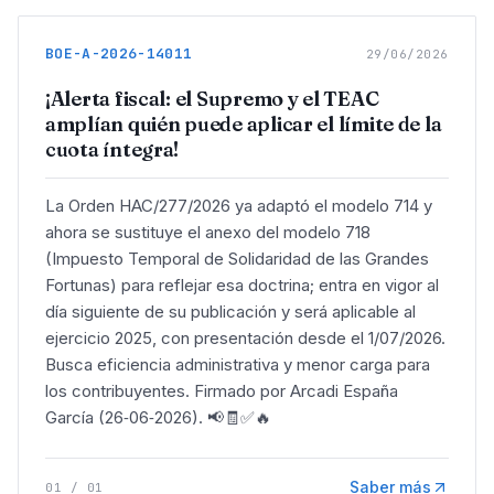
BOE-A-2026-14011
29/06/2026
¡Alerta fiscal: el Supremo y el TEAC
amplían quién puede aplicar el límite de la
cuota íntegra!
La Orden HAC/277/2026 ya adaptó el modelo 714 y
ahora se sustituye el anexo del modelo 718
(Impuesto Temporal de Solidaridad de las Grandes
Fortunas) para reflejar esa doctrina; entra en vigor al
día siguiente de su publicación y será aplicable al
ejercicio 2025, con presentación desde el 1/07/2026.
Busca eficiencia administrativa y menor carga para
los contribuyentes. Firmado por Arcadi España
García (26‑06‑2026). 📢🧾✅🔥
Saber más
01
/
01