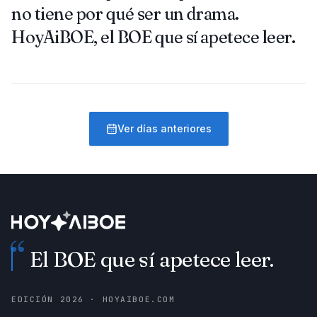
no tiene por qué ser un drama.
HoyAiBOE, el BOE que sí apetece leer.
Ver días anteriores
“
El BOE que sí apetece leer.
EDICIÓN
2026
· HOYAIBOE.COM