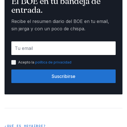
El BOE en tu bandeja de
entrada.
Recibe el resumen diario del BOE en tu email,
sin jerga y con un poco de chispa.
Acepto la
política de privacidad
Suscribirse
¿QUÉ ES HOYAIBOE?