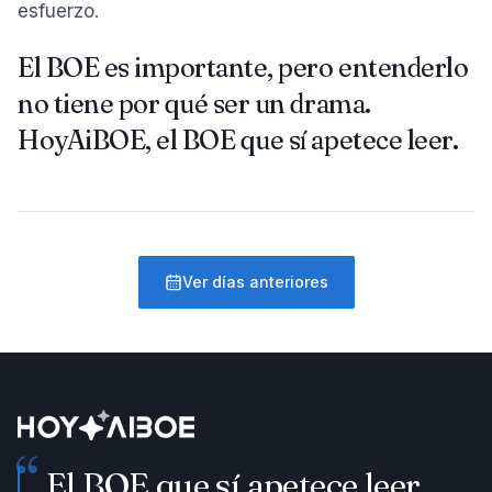
esfuerzo.
El BOE es importante, pero entenderlo
no tiene por qué ser un drama.
HoyAiBOE, el BOE que sí apetece leer.
Ver días anteriores
“
El BOE que sí apetece leer.