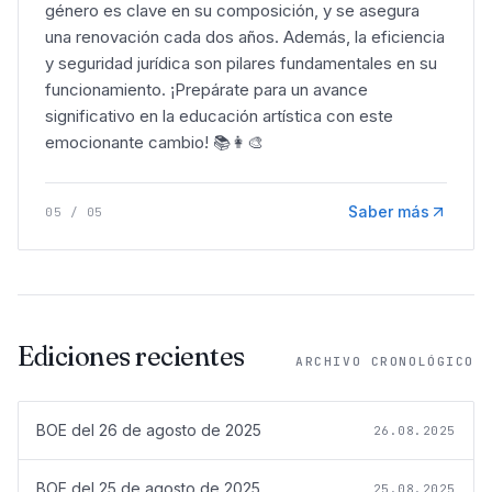
género es clave en su composición, y se asegura
una renovación cada dos años. Además, la eficiencia
y seguridad jurídica son pilares fundamentales en su
funcionamiento. ¡Prepárate para un avance
significativo en la educación artística con este
emocionante cambio! 📚👩‍🎨
Saber más
05
/
05
Ediciones recientes
ARCHIVO CRONOLÓGICO
BOE del
26 de agosto de 2025
26.08.2025
BOE del
25 de agosto de 2025
25.08.2025