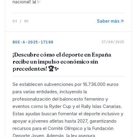
nacional! 📊✨
Saber más
03
/
05
BOE-A-2025-17188
27/08/2025
¡Descubre cómo el deporte en España
recibe un impulso económico sin
precedentes! 🏆✨
Se establecen subvenciones por 16.736.000 euros
para varias entidades, incluyendo la
profesionalización del baloncesto femenino y
eventos como la Ryder Cup y el Rally Islas Canarias.
Estas ayudas buscan fomentar el deporte inclusivo y
apoyar a jóvenes atletas hasta 2027, garantizando
recursos para el Comité Olímpico y la Fundación
Deporte Joven. Además, la ley asegura