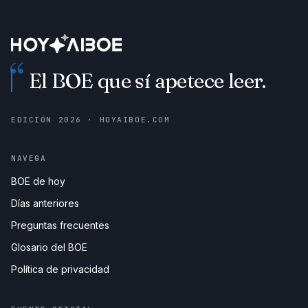
“
El BOE que sí apetece leer.
EDICIÓN
2026
· HOYAIBOE.COM
NAVEGA
BOE de hoy
Días anteriores
Preguntas frecuentes
Glosario del BOE
Política de privacidad