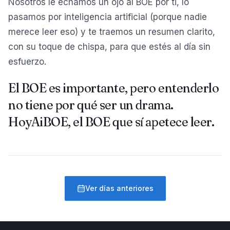
Nosotros le echamos un ojo al BOE por ti, lo
pasamos por inteligencia artificial (porque nadie
merece leer eso) y te traemos un resumen clarito,
con su toque de chispa, para que estés al día sin
esfuerzo.
El BOE es importante, pero entenderlo
no tiene por qué ser un drama.
HoyAiBOE, el BOE que sí apetece leer.
Ver días anteriores