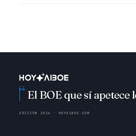
“
El BOE que sí apetece l
EDICIÓN
2026
· HOYAIBOE.COM