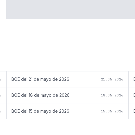
BOE del
21 de mayo de 2026
6
21.05.2026
BOE del
18 de mayo de 2026
6
18.05.2026
BOE del
15 de mayo de 2026
6
15.05.2026