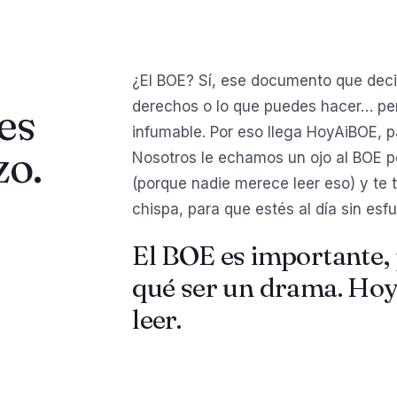
¿El BOE? Sí, ese documento que deci
derechos o lo que puedes hacer… per
es
infumable. Por eso llega HoyAiBOE, p
zo.
Nosotros le echamos un ojo al BOE por 
(porque nadie merece leer eso) y te 
chispa, para que estés al día sin esfu
El BOE es importante, 
qué ser un drama. Hoy
leer.