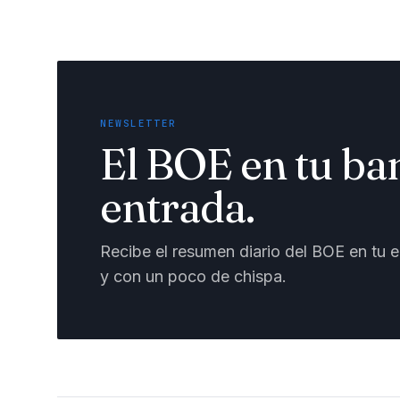
NEWSLETTER
El BOE en tu ba
entrada.
Recibe el resumen diario del BOE en tu em
y con un poco de chispa.