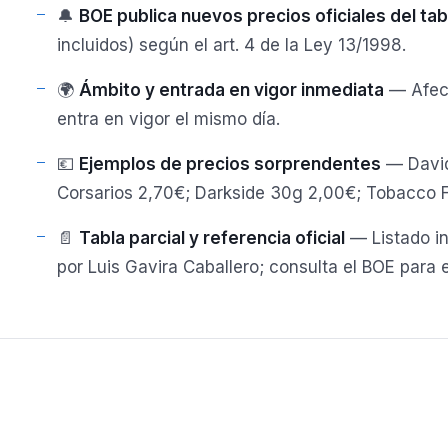
🔔
BOE publica nuevos precios oficiales del ta
incluidos) según el art. 4 de la Ley 13/1998.
🌍
Ámbito y entrada en vigor inmediata
— Afecta
entra en vigor el mismo día.
💶
Ejemplos de precios sorprendentes
— David
Corsarios 2,70€; Darkside 30g 2,00€; Tobacco F
📄
Tabla parcial y referencia oficial
— Listado i
por Luis Gavira Caballero; consulta el BOE para el