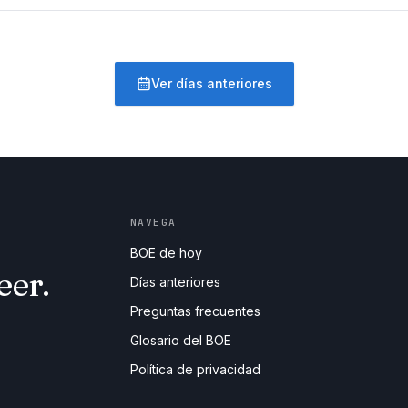
Ver días anteriores
NAVEGA
BOE de hoy
eer.
Días anteriores
Preguntas frecuentes
Glosario del BOE
Política de privacidad