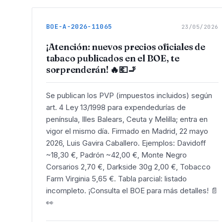
BOE-A-2026-11065
23/05/2026
¡Atención: nuevos precios oficiales de
tabaco publicados en el BOE, te
sorprenderán! 🔥💶🚬
Se publican los PVP (impuestos incluidos) según
art. 4 Ley 13/1998 para expendedurías de
península, Illes Balears, Ceuta y Melilla; entra en
vigor el mismo día. Firmado en Madrid, 22 mayo
2026, Luis Gavira Caballero. Ejemplos: Davidoff
~18,30 €, Padrón ~42,00 €, Monte Negro
Corsarios 2,70 €, Darkside 30g 2,00 €, Tobacco
Farm Virginia 5,65 €. Tabla parcial: listado
incompleto. ¡Consulta el BOE para más detalles! 📄
👀