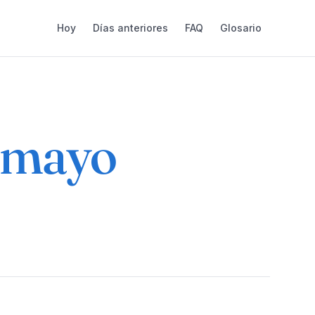
Hoy
Días anteriores
FAQ
Glosario
 mayo