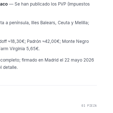
baco
— Se han publicado los PVP (impuestos
 a península, Illes Balears, Ceuta y Melilla;
off ≈18,30€; Padrón ≈42,00€; Monte Negro
arm Virginia 5,65€.
ncompleto; firmado en Madrid el 22 mayo 2026
 detalle.
01
PIEZA