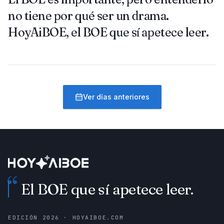
no tiene por qué ser un drama.
HoyAiBOE, el BOE que sí apetece leer.
Ver días anteriores
“
El BOE que sí apetece leer.
EDICIÓN
2026
· HOYAIBOE.COM