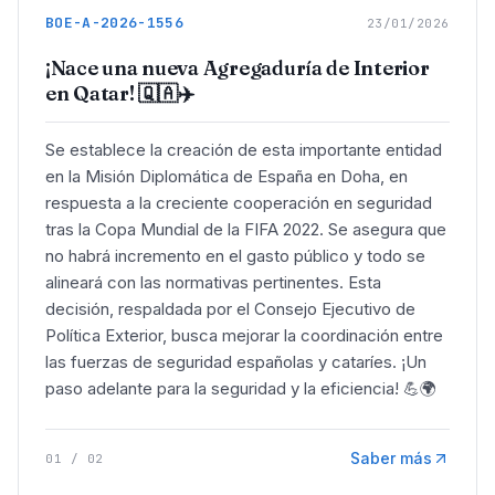
BOE-A-2026-1556
23/01/2026
¡Nace una nueva Agregaduría de Interior
en Qatar! 🇶🇦✈️
Se establece la creación de esta importante entidad
en la Misión Diplomática de España en Doha, en
respuesta a la creciente cooperación en seguridad
tras la Copa Mundial de la FIFA 2022. Se asegura que
no habrá incremento en el gasto público y todo se
alineará con las normativas pertinentes. Esta
decisión, respaldada por el Consejo Ejecutivo de
Política Exterior, busca mejorar la coordinación entre
las fuerzas de seguridad españolas y cataríes. ¡Un
paso adelante para la seguridad y la eficiencia! 💪🌍
Saber más
01
/
02