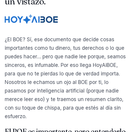
un vistazo.
¿El BOE? Sí, ese documento que decide cosas
importantes como tu dinero, tus derechos o lo que
puedes hacer… pero que nadie lee porque, seamos
sinceros, es infumable. Por eso llega HoyAiBOE,
para que no te pierdas lo que de verdad importa.
Nosotros le echamos un ojo al BOE por ti, lo
pasamos por inteligencia artificial (porque nadie
merece leer eso) y te traemos un resumen clarito,
con su toque de chispa, para que estés al día sin
esfuerzo.
El BOE es importante, pero entenderlo