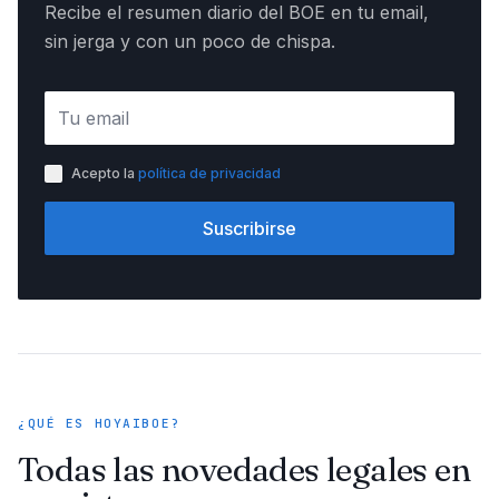
Recibe el resumen diario del BOE en tu email,
sin jerga y con un poco de chispa.
Acepto la
política de privacidad
Suscribirse
¿QUÉ ES HOYAIBOE?
Todas las novedades legales en