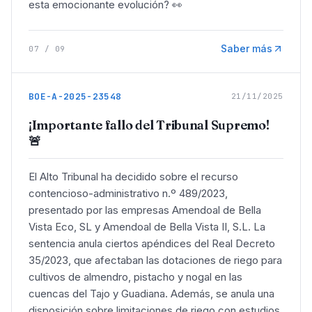
esta emocionante evolución? 👀
Saber más
07
/
09
BOE-A-2025-23548
21/11/2025
¡Importante fallo del Tribunal Supremo!
🚨
El Alto Tribunal ha decidido sobre el recurso
contencioso-administrativo n.º 489/2023,
presentado por las empresas Amendoal de Bella
Vista Eco, SL y Amendoal de Bella Vista II, S.L. La
sentencia anula ciertos apéndices del Real Decreto
35/2023, que afectaban las dotaciones de riego para
cultivos de almendro, pistacho y nogal en las
cuencas del Tajo y Guadiana. Además, se anula una
disposición sobre limitaciones de riego con estudios