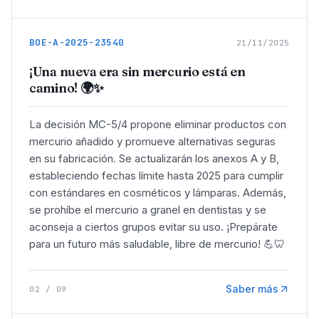
BOE-A-2025-23540
21/11/2025
¡Una nueva era sin mercurio está en
camino! 🌍✨
La decisión MC-5/4 propone eliminar productos con
mercurio añadido y promueve alternativas seguras
en su fabricación. Se actualizarán los anexos A y B,
estableciendo fechas límite hasta 2025 para cumplir
con estándares en cosméticos y lámparas. Además,
se prohíbe el mercurio a granel en dentistas y se
aconseja a ciertos grupos evitar su uso. ¡Prepárate
para un futuro más saludable, libre de mercurio! 💪🦷
Saber más
02
/
09