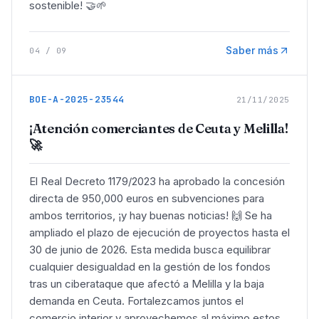
sostenible! 🤝🌱
Saber más
04
/
09
BOE-A-2025-23544
21/11/2025
¡Atención comerciantes de Ceuta y Melilla!
🚀
El Real Decreto 1179/2023 ha aprobado la concesión
directa de 950,000 euros en subvenciones para
ambos territorios, ¡y hay buenas noticias! 🙌 Se ha
ampliado el plazo de ejecución de proyectos hasta el
30 de junio de 2026. Esta medida busca equilibrar
cualquier desigualdad en la gestión de los fondos
tras un ciberataque que afectó a Melilla y la baja
demanda en Ceuta. Fortalezcamos juntos el
comercio interior y aprovechemos al máximo estos