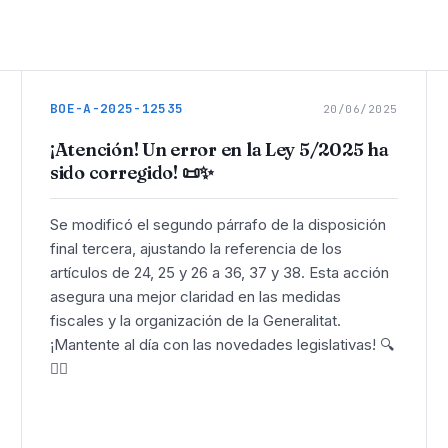
BOE-A-2025-12535
20/06/2025
¡Atención! Un error en la Ley 5/2025 ha
sido corregido! 📜✨
Se modificó el segundo párrafo de la disposición
final tercera, ajustando la referencia de los
artículos de 24, 25 y 26 a 36, 37 y 38. Esta acción
asegura una mejor claridad en las medidas
fiscales y la organización de la Generalitat.
¡Mantente al día con las novedades legislativas! 🔍
👨‍⚖️