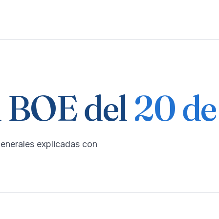
 BOE del
20 de
generales explicadas con