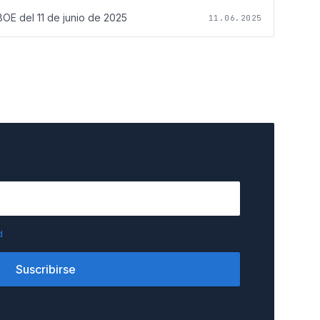
BOE del
11 de junio de 2025
11.06.2025
d
Suscribirse