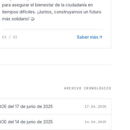
para asegurar el bienestar de la ciudadanía en
tiempos difíciles. ¡Juntos, construyamos un futuro
más solidario! 🤝
Saber más
03
/
03
ARCHIVO CRONOLÓGICO
BOE del
17 de junio de 2025
17.06.2025
BOE del
14 de junio de 2025
14.06.2025