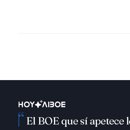
“
El BOE que sí apetece l