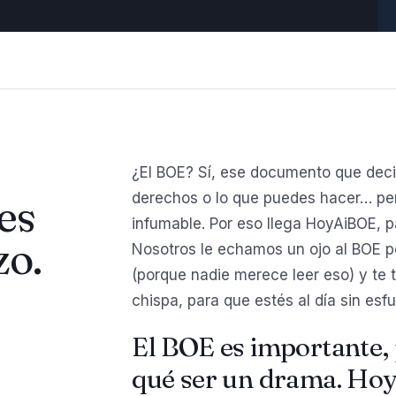
¿El BOE? Sí, ese documento que deci
derechos o lo que puedes hacer… per
es
infumable. Por eso llega HoyAiBOE, p
zo.
Nosotros le echamos un ojo al BOE por 
(porque nadie merece leer eso) y te 
chispa, para que estés al día sin esfu
El BOE es importante, 
qué ser un drama. Hoy