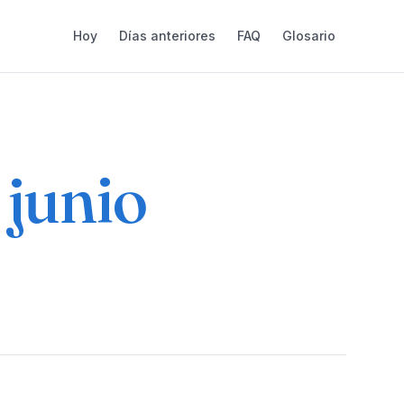
Hoy
Días anteriores
FAQ
Glosario
 junio