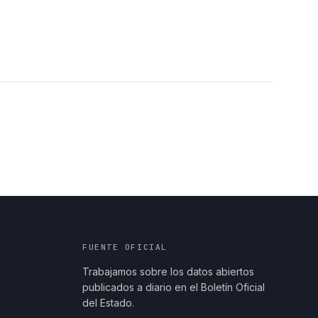
FUENTE OFICIAL
Trabajamos sobre los datos abiertos
publicados a diario en el Boletín Oficial
del Estado.