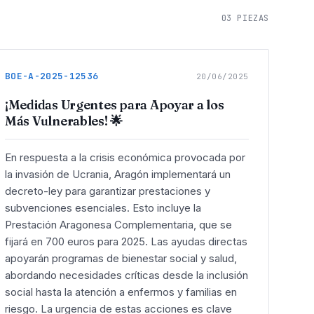
03
PIEZAS
BOE-A-2025-12536
20/06/2025
¡Medidas Urgentes para Apoyar a los
Más Vulnerables! 🌟
En respuesta a la crisis económica provocada por
la invasión de Ucrania, Aragón implementará un
decreto-ley para garantizar prestaciones y
subvenciones esenciales. Esto incluye la
Prestación Aragonesa Complementaria, que se
fijará en 700 euros para 2025. Las ayudas directas
apoyarán programas de bienestar social y salud,
abordando necesidades críticas desde la inclusión
social hasta la atención a enfermos y familias en
riesgo. La urgencia de estas acciones es clave