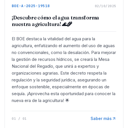
BOE-A-2025-19518
02/10/2025
¡Descubre cómo el agua transforma
nuestra agricultura! 🌊🌾
El BOE destaca la vitalidad del agua para la
agricultura, enfatizando el aumento del uso de aguas
no convencionales, como la desalación. Para mejorar
la gestión de recursos hídricos, se creará la Mesa
Nacional del Regadío, que unirá a expertos y
organizaciones agrarias. Este decreto respeta la
regulación y la seguridad jurídica, asegurando un
enfoque sostenible, especialmente en épocas de
sequía. ¡Aprovecha esta oportunidad para conocer la
nueva era de la agricultura! 🌟
Saber más
01
/
01