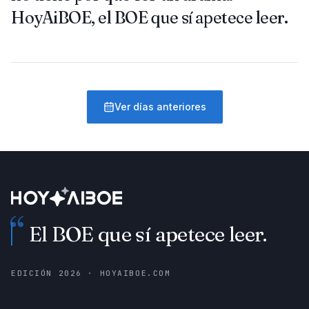
HoyAiBOE, el BOE que sí apetece leer.
Ver días anteriores
“
El BOE que sí apetece leer.
EDICIÓN
2026
· HOYAIBOE.COM