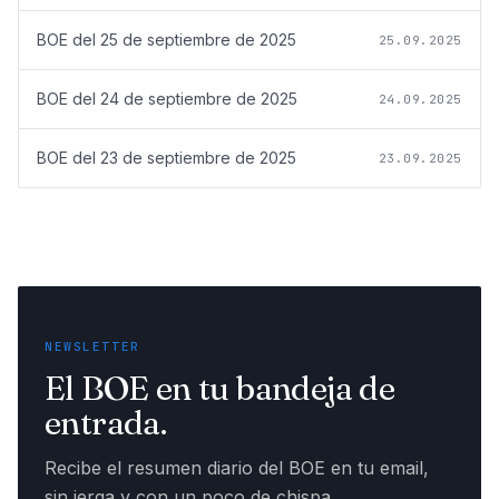
BOE del
25 de septiembre de 2025
25.09.2025
BOE del
24 de septiembre de 2025
24.09.2025
BOE del
23 de septiembre de 2025
23.09.2025
NEWSLETTER
El BOE en tu bandeja de
entrada.
Recibe el resumen diario del BOE en tu email,
sin jerga y con un poco de chispa.