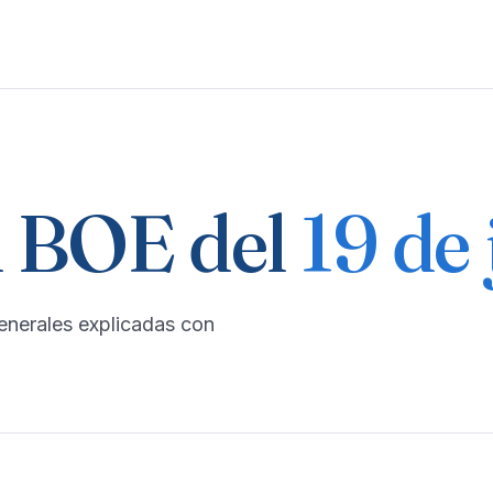
 BOE del
19 de
enerales explicadas con