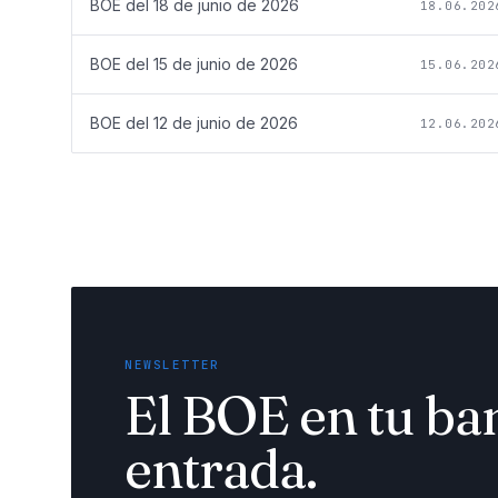
BOE del
18 de junio de 2026
18.06.202
BOE del
15 de junio de 2026
15.06.202
BOE del
12 de junio de 2026
12.06.202
NEWSLETTER
El BOE en tu ba
entrada.