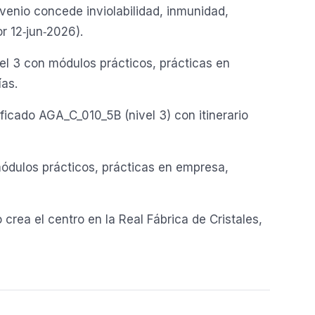
enio concede inviolabilidad, inmunidad,
r 12‑jun‑2026).
el 3 con módulos prácticos, prácticas en
ías.
ficado AGA_C_010_5B (nivel 3) con itinerario
ódulos prácticos, prácticas en empresa,
crea el centro en la Real Fábrica de Cristales,