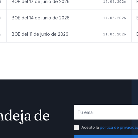
BOE del
17 de junio de 2026
6
17.06.2026
BOE del
14 de junio de 2026
6
14.06.2026
BOE del
11 de junio de 2026
6
11.06.2026
ndeja de
Acepto la
política de privacida