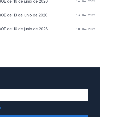
BOE del
16 de junio de 2026
16.06.2026
BOE del
13 de junio de 2026
13.06.2026
BOE del
10 de junio de 2026
10.06.2026
d