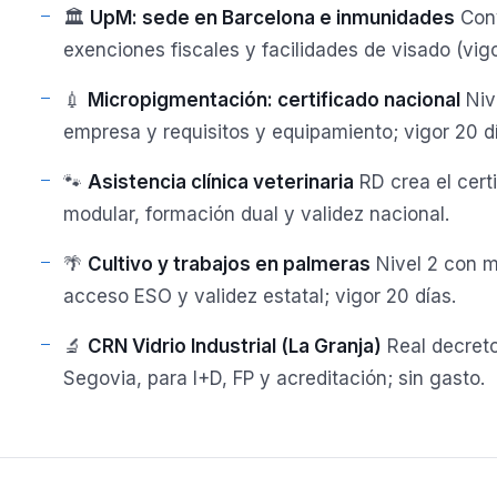
🏛️
UpM: sede en Barcelona e inmunidades
Conv
exenciones fiscales y facilidades de visado (vigo
💉
Micropigmentación: certificado nacional
Niv
empresa y requisitos y equipamiento; vigor 20 d
🐾
Asistencia clínica veterinaria
RD crea el certi
modular, formación dual y validez nacional.
🌴
Cultivo y trabajos en palmeras
Nivel 2 con m
acceso ESO y validez estatal; vigor 20 días.
🔬
CRN Vidrio Industrial (La Granja)
Real decreto 
Segovia, para I+D, FP y acreditación; sin gasto.