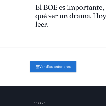
El BOE es importante, 
qué ser un drama. Hoy
leer.
Ver días anteriores
NAVEGA