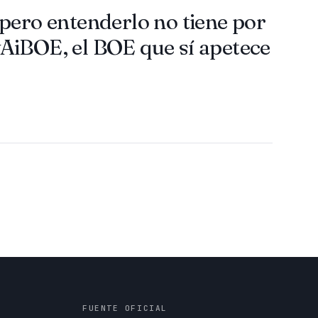
pero entenderlo no tiene por
AiBOE, el BOE que sí apetece
FUENTE OFICIAL