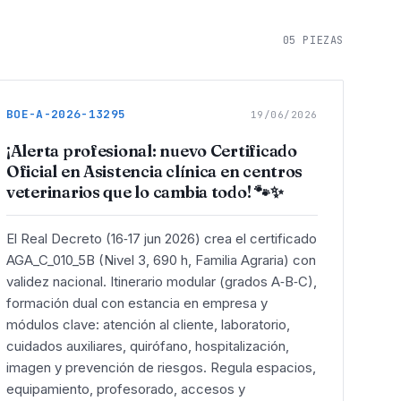
05
PIEZAS
BOE-A-2026-13295
19/06/2026
¡Alerta profesional: nuevo Certificado
Oficial en Asistencia clínica en centros
veterinarios que lo cambia todo! 🐾✨
El Real Decreto (16‑17 jun 2026) crea el certificado
AGA_C_010_5B (Nivel 3, 690 h, Familia Agraria) con
validez nacional. Itinerario modular (grados A‑B‑C),
formación dual con estancia en empresa y
módulos clave: atención al cliente, laboratorio,
cuidados auxiliares, quirófano, hospitalización,
imagen y prevención de riesgos. Regula espacios,
equipamiento, profesorado, accesos y