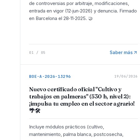
de controversias por arbitraje, modificaciones,
entrada en vigor (12‑jun‑2026) y denuncia. Firmado
en Barcelona el 28‑11‑2025. 🤝
Saber más
01
/
05
BOE-A-2026-13296
19/06/2026
Nuevo certificado oficial "Cultivo y
trabajos en palmeras" (530 h, nivel 2):
¡impulsa tu empleo en el sector agrario!
🌴🛠️
Incluye módulos prácticos (cultivo,
mantenimiento, palma blanca, postcosecha,