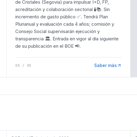
de Cristales (Segovia) para impulsar I+D, FP,
acreditación y colaboración sectorial 🧪📚. Sin
incremento de gasto público ✅. Tendrá Plan
Plurianual y evaluación cada 4 años; comisión y
Consejo Social supervisarán ejecución y
transparencia 🏛️. Entrada en vigor al día siguiente
de su publicación en el BOE 📢.
Saber más
05
/
05