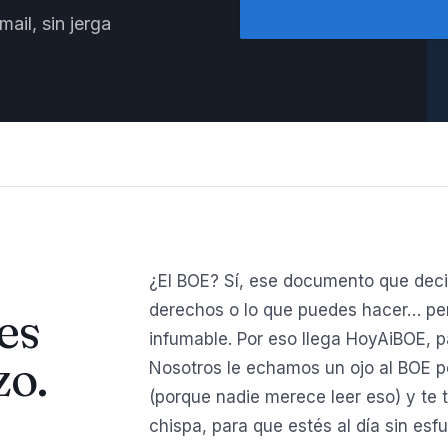
ail, sin jerga
¿El BOE? Sí, ese documento que deci
derechos o lo que puedes hacer… per
es
infumable. Por eso llega HoyAiBOE, p
zo.
Nosotros le echamos un ojo al BOE por 
(porque nadie merece leer eso) y te 
chispa, para que estés al día sin esfu