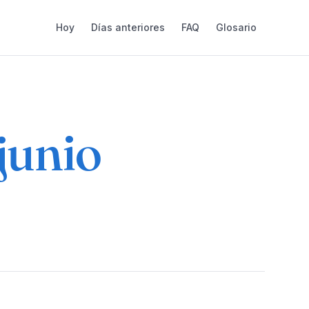
Hoy
Días anteriores
FAQ
Glosario
 junio