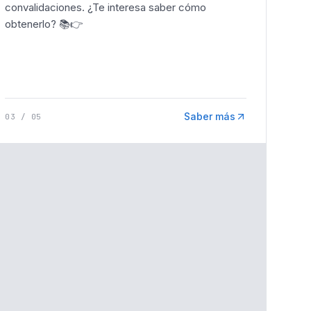
convalidaciones. ¿Te interesa saber cómo
obtenerlo? 📚👉
Saber más
03
/
05