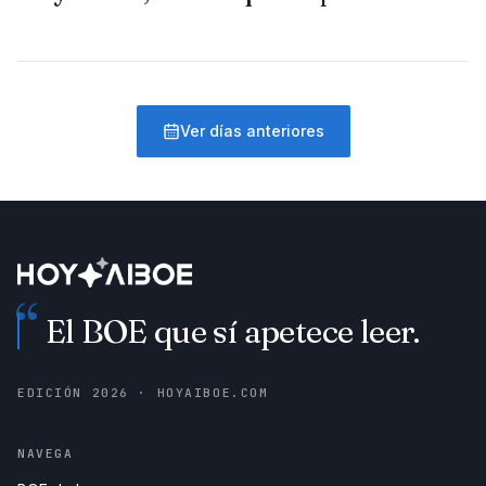
Ver días anteriores
“
El BOE que sí apetece leer.
EDICIÓN
2026
· HOYAIBOE.COM
NAVEGA