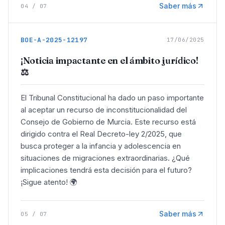
Saber más
04
/
07
BOE-A-2025-12197
17/06/2025
¡Noticia impactante en el ámbito jurídico!
⚖️
El Tribunal Constitucional ha dado un paso importante
al aceptar un recurso de inconstitucionalidad del
Consejo de Gobierno de Murcia. Este recurso está
dirigido contra el Real Decreto-ley 2/2025, que
busca proteger a la infancia y adolescencia en
situaciones de migraciones extraordinarias. ¿Qué
implicaciones tendrá esta decisión para el futuro?
¡Sigue atento! 🌍
Saber más
05
/
07