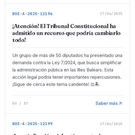
BOE-A-2025-12196
17/06/2025
¡Atención! El Tribunal Constitucional ha
admitido un recurso que podría cambiarlo
todo!
Un grupo de más de 50 diputados ha presentado una
demanda contra la Ley 7/2024, que busca simplificar
la administración pública en las Illes Balears. Esta
acción legal podría tener importantes repercusiones.
¡Sigue de cerca este tema candente! ⚖️🏝️
Saber más
06
/
07
BOE-A-2025-12199
17/06/2025