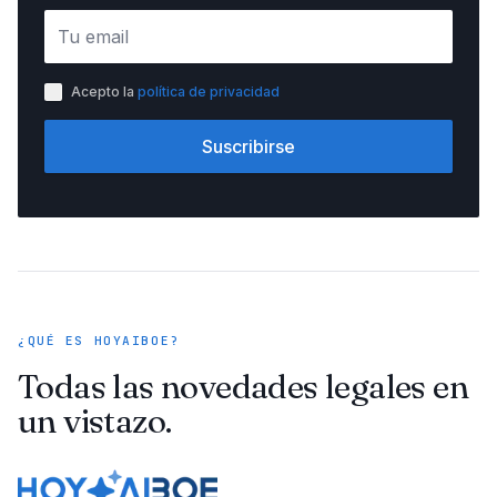
Acepto la
política de privacidad
Suscribirse
¿QUÉ ES HOYAIBOE?
Todas las novedades legales en
un vistazo.