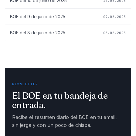
BOE del
10 de junio de 2025
10.06.2025
BOE del
9 de junio de 2025
09.06.2025
BOE del
8 de junio de 2025
08.06.2025
NEWSLETTER
El BOE en tu bandeja de
entrada.
Recibe el resumen diario del BOE en tu email,
sin jerga y con un poco de chispa.