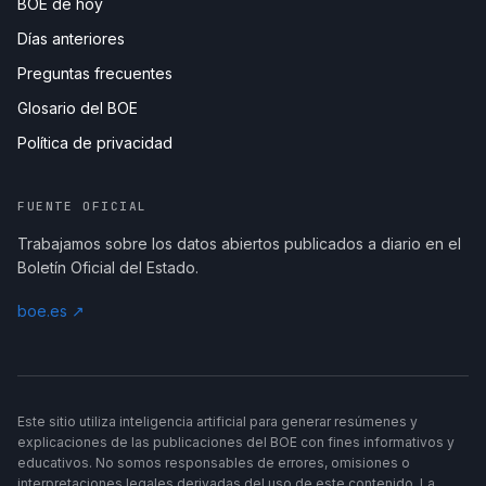
BOE de hoy
Días anteriores
Preguntas frecuentes
Glosario del BOE
Política de privacidad
FUENTE OFICIAL
Trabajamos sobre los datos abiertos publicados a diario en el
Boletín Oficial del Estado.
boe.es ↗
Este sitio utiliza inteligencia artificial para generar resúmenes y
explicaciones de las publicaciones del BOE con fines informativos y
educativos. No somos responsables de errores, omisiones o
interpretaciones legales derivadas del uso de este contenido. La