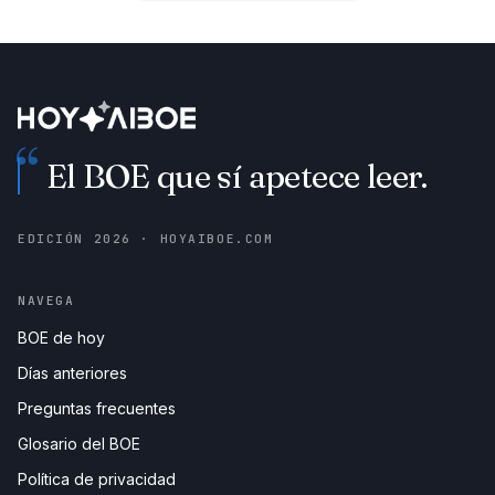
“
El BOE que sí apetece leer.
EDICIÓN
2026
· HOYAIBOE.COM
NAVEGA
BOE de hoy
Días anteriores
Preguntas frecuentes
Glosario del BOE
Política de privacidad