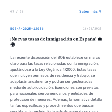
Saber más
03
/
06
BOE-A-2025-12056
16/06/2025
¡Nuevas tasas de inmigración en España! 💼
🌍
La reciente disposición del BOE establece un marco
claro para las tasas relacionadas con la inmigración,
ajustándose a la Ley Orgánica 4/2000. Estas tasas,
que incluyen permisos de residencia y trabajo, se
adaptarán anualmente y podrán ser gestionadas
mediante autoliquidación. Exenciones son previstas
para nacionales iberoamericanos y entidades de
protección de menores. Además, la normativa detalla
tarifas específicas y procedimientos que buscan
simplificar la gestión. Esta actualización da un paso