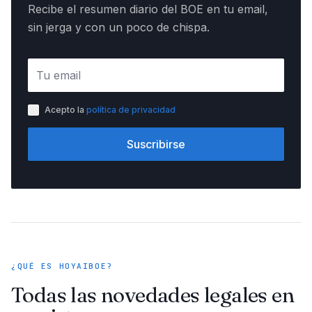
Recibe el resumen diario del BOE en tu email,
sin jerga y con un poco de chispa.
Acepto la
política de privacidad
Suscribirse
¿QUÉ ES HOYAIBOE?
Todas las novedades legales en