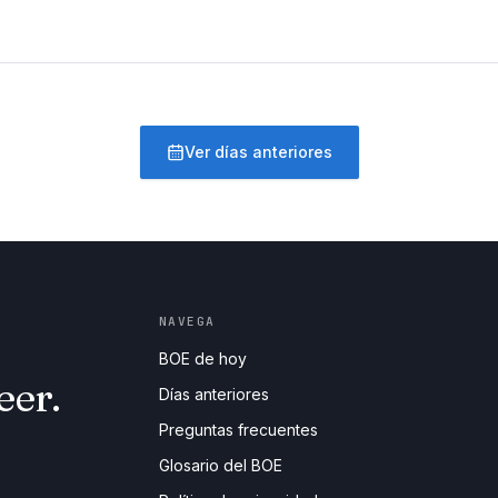
Ver días anteriores
NAVEGA
BOE de hoy
eer.
Días anteriores
Preguntas frecuentes
Glosario del BOE