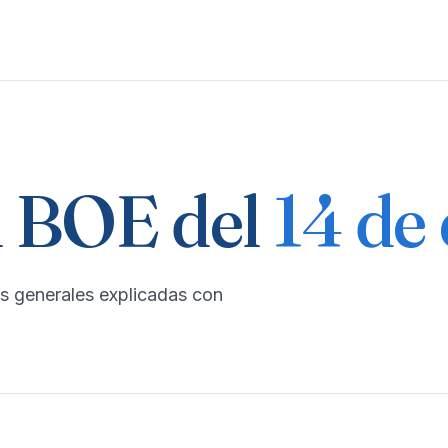
 BOE del
14 de
s generales explicadas con