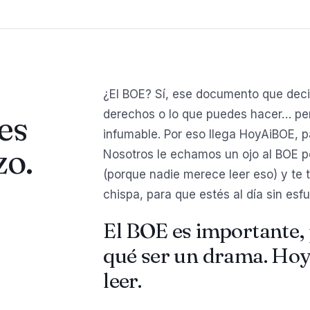
¿El BOE? Sí, ese documento que deci
derechos o lo que puedes hacer… per
es
infumable. Por eso llega HoyAiBOE, p
zo.
Nosotros le echamos un ojo al BOE por 
(porque nadie merece leer eso) y te 
chispa, para que estés al día sin esfu
El BOE es importante, 
qué ser un drama. Hoy
leer.