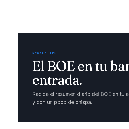
NEWSLETTER
El BOE en tu ba
entrada.
Recibe el resumen diario del BOE en tu em
y con un poco de chispa.