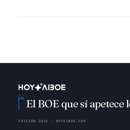
“
El BOE que sí apetece l
EDICIÓN
2026
· HOYAIBOE.COM