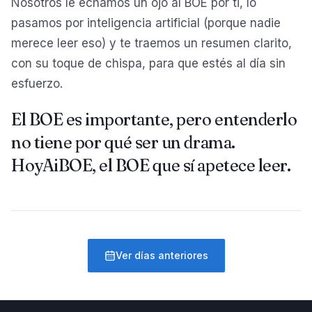
Nosotros le echamos un ojo al BOE por ti, lo
pasamos por inteligencia artificial (porque nadie
merece leer eso) y te traemos un resumen clarito,
con su toque de chispa, para que estés al día sin
esfuerzo.
El BOE es importante, pero entenderlo
no tiene por qué ser un drama.
HoyAiBOE, el BOE que sí apetece leer.
Ver días anteriores