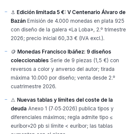
⚓
Edición limitada 5 €: V Centenario Álvaro de
Bazán
Emisión de 4.000 monedas en plata 925
con diseño de la galera «La Loba», 2.º trimestre
2026; precio inicial 60,33 € (IVA excl.).
🪙
Monedas Francisco Ibáñez: 9 diseños
coleccionables
Serie de 9 piezas (1,5 €) con
reversos a color y anverso del autor; tirada
máxima 10.000 por diseño; venta desde 2.º
cuatrimestre 2026.
⚠️
Nuevas tablas y límites del coste de la
deuda
Anexo 1 (7‑05‑2026) publica tipos y
diferenciales máximos; regla admite tipo ≤
euríbor+20 pb si límite < euríbor; las tablas