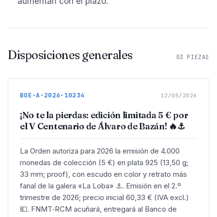
aumentan con el plazo.
Disposiciones generales
03
PIEZAS
BOE-A-2026-10234
12/05/2026
¡No te la pierdas: edición limitada 5 € por
el V Centenario de Álvaro de Bazán! 🔥⚓
La Orden autoriza para 2026 la emisión de 4.000
monedas de colección (5 €) en plata 925 (13,50 g;
33 mm; proof), con escudo en color y retrato más
fanal de la galera «La Loba» ⚓. Emisión en el 2.º
trimestre de 2026; precio inicial 60,33 € (IVA excl.)
💶. FNMT‑RCM acuñará, entregará al Banco de