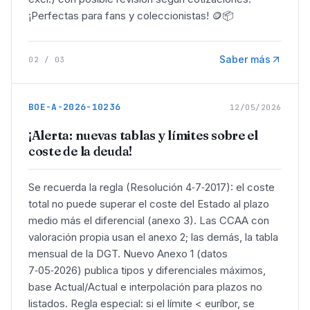
¡Perfectas para fans y coleccionistas! 🪙📦
Saber más
02
/
03
BOE-A-2026-10236
12/05/2026
¡Alerta: nuevas tablas y límites sobre el
coste de la deuda!
Se recuerda la regla (Resolución 4‑7‑2017): el coste
total no puede superar el coste del Estado al plazo
medio más el diferencial (anexo 3). Las CCAA con
valoración propia usan el anexo 2; las demás, la tabla
mensual de la DGT. Nuevo Anexo 1 (datos
7‑05‑2026) publica tipos y diferenciales máximos,
base Actual/Actual e interpolación para plazos no
listados. Regla especial: si el límite < euríbor, se