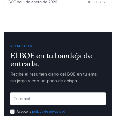
BOE del
1 de enero de 2026
01.01.2026
NEWSLETTER
El BOE en tu bandeja de
entrada.
Recibe el resumen diario del BOE en tu email,
sin jerga y con un poco de chispa.
Acepto la
política de privacidad