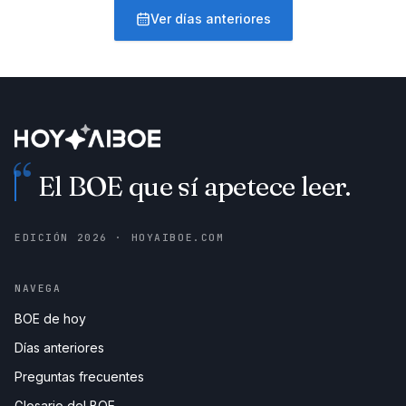
Ver días anteriores
“
El BOE que sí apetece leer.
EDICIÓN
2026
· HOYAIBOE.COM
NAVEGA
BOE de hoy
Días anteriores
Preguntas frecuentes
Glosario del BOE