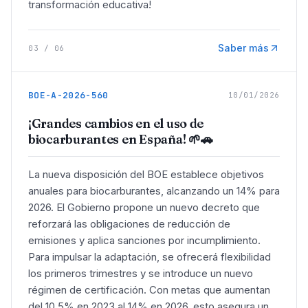
transformación educativa!
Saber más
03
/
06
BOE-A-2026-560
10/01/2026
¡Grandes cambios en el uso de
biocarburantes en España! 🌱🚗
La nueva disposición del BOE establece objetivos
anuales para biocarburantes, alcanzando un 14% para
2026. El Gobierno propone un nuevo decreto que
reforzará las obligaciones de reducción de
emisiones y aplica sanciones por incumplimiento.
Para impulsar la adaptación, se ofrecerá flexibilidad
los primeros trimestres y se introduce un nuevo
régimen de certificación. Con metas que aumentan
del 10,5% en 2023 al 14% en 2026, esto asegura un