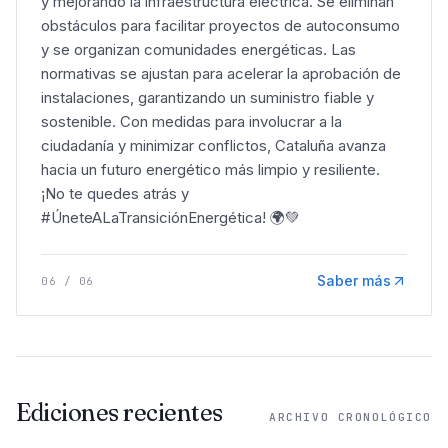
y mejorando la infraestructura eléctrica. Se eliminan
obstáculos para facilitar proyectos de autoconsumo
y se organizan comunidades energéticas. Las
normativas se ajustan para acelerar la aprobación de
instalaciones, garantizando un suministro fiable y
sostenible. Con medidas para involucrar a la
ciudadanía y minimizar conflictos, Cataluña avanza
hacia un futuro energético más limpio y resiliente.
¡No te quedes atrás y
#ÚneteALaTransiciónEnergética! 🌍💚
Saber más
06
/
06
Ediciones recientes
ARCHIVO CRONOLÓGICO