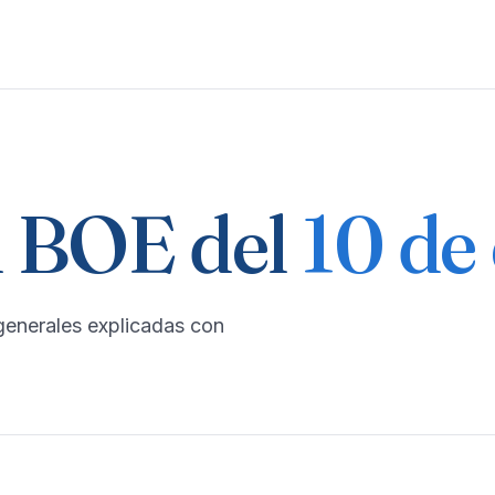
 BOE del
10 de
generales explicadas con