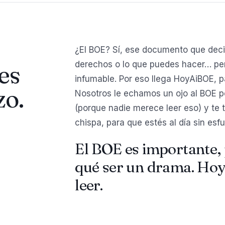
¿El BOE? Sí, ese documento que deci
derechos o lo que puedes hacer… per
es
infumable. Por eso llega HoyAiBOE, p
zo.
Nosotros le echamos un ojo al BOE por 
(porque nadie merece leer eso) y te 
chispa, para que estés al día sin esfu
El BOE es importante, 
qué ser un drama. Hoy
leer.