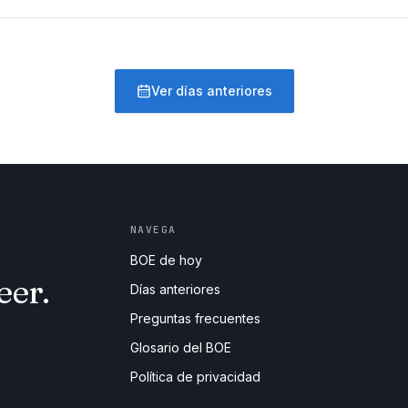
Ver días anteriores
NAVEGA
BOE de hoy
eer.
Días anteriores
Preguntas frecuentes
Glosario del BOE
Política de privacidad