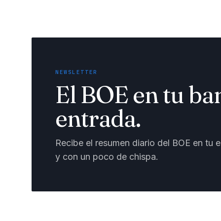
NEWSLETTER
El BOE en tu ba
entrada.
Recibe el resumen diario del BOE en tu em
y con un poco de chispa.