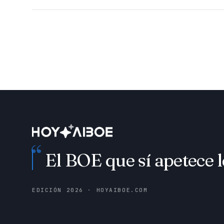
“
El BOE que sí apetece l
EDICIÓN
2026
· HOYAIBOE.COM